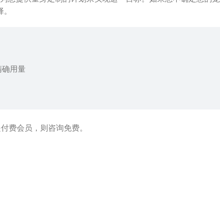
择。
精确用量
是付费会员，则咨询免费。