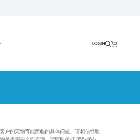
语
LOGIN
客户的宠物可能面临的具体问题。请相信经验
需要全面咨询，请随时拨打 855-464-