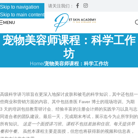
请关注我们：
Skip to navigation
Skip to main content
MENU
宠物美容师课程：科学工作
坊
Home
/
宠物美容师课程：科学工作坊
高级科学讲习班旨在更深入地探讨皮肤和被毛的科学知识，其中还包括一
些商业和营销方面的内容。其中包括兽医 Faver 博士的现场培训。为期
3 天的培训包括教育研讨会、经验丰富的注册会计师的实践学习以及与志
同道合者的团队建设。最后一天，完成期末考试，展示迄今为止所学到的
所有知识。
这是一个面授讲习班。课程不包括差旅和住宿。每天提供早
餐和午餐。
虽然本课程主要是面授，但您也将获得新的视频和信息表，