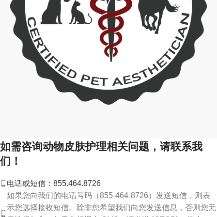
如需咨询动物皮肤护理相关问题，请联系我
们！
电话或短信：855.464.8726
如果您向我们的电话号码（855-464-8726）发送短信，则表
示您选择接收短信。除非您希望我们向您发送信息，否则您无