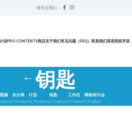
请关注我们：
计划
PRO CONTENTS
商店
关于我们
常见问题（FAQ）
联系我们
英语
西班牙语
钥匙
视频
未分类
计划
钥匙
工作坊
网络研讨会
roducts
1 Product
12 Products
2 Products
1 Product
1 Product