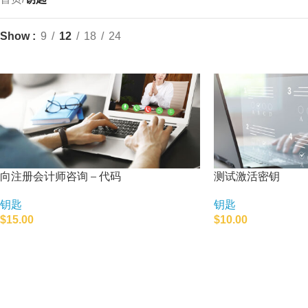
Show
9
12
18
24
向注册会计师咨询 – 代码
测试激活密钥
钥匙
钥匙
$
15.00
$
10.00