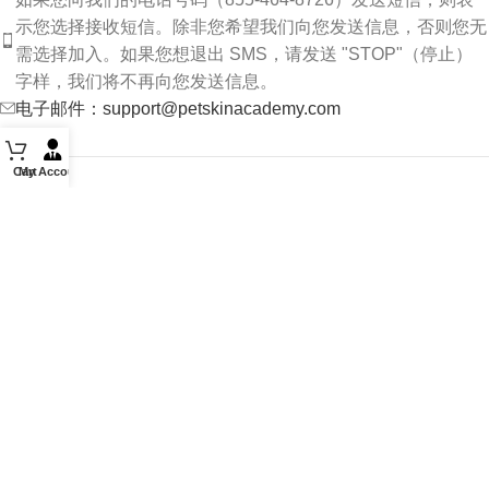
示您选择接收短信。除非您希望我们向您发送信息，否则您无
需选择加入。如果您想退出 SMS，请发送 "STOP"（停止）
字样，我们将不再向您发送信息。
电子邮件：support@petskinacademy.com
Cart
My Account
请关注我们：
PET SKIN ACADEMY
2022 CREATED BY
De Marchi
.