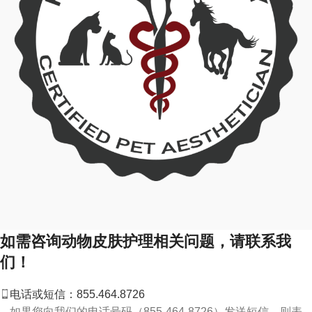
如需咨询动物皮肤护理相关问题，请联系我
们！
电话或短信：855.464.8726
如果您向我们的电话号码（855-464-8726）发送短信，则表