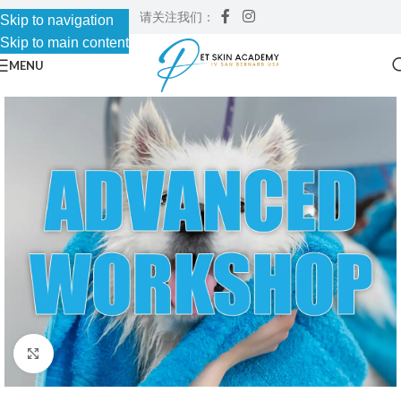
请关注我们：
Skip to navigation
Skip to main content
MENU
Click to enlarge