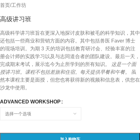
首页
/
工作坊
高级讲习班
高级科学讲习班旨在更深入地探讨皮肤和被毛的科学知识，其中
还包括一些商业和营销方面的内容。其中包括兽医 Faver 博士
的现场培训。为期 3 天的培训包括教育研讨会、经验丰富的注
册会计师的实践学习以及与志同道合者的团队建设。最后一天，
完成期末考试，展示迄今为止所学到的所有知识。
这是一个面
授讲习班。课程不包括差旅和住宿。每天提供早餐和午餐。
虽
然本课程主要是面授，但您也将获得新的视频和信息表，供您在
沙龙中使用。
ADVANCED WORKSHOP
加入购物车