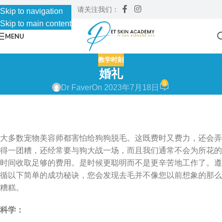
请关注我们：
Skip to navigation
Skip to main content
MENU
教学时刻
婚礼
0
Dr Faver
On 2023年7月18日
大多数宠物美容师都害怕给狗狗脱毛。这既费时又费力，还会弄
得一团糟，还经常要与狗大战一场，而且我们通常不会为所花的
时间收取足够的费用。是时候更聪明而不是更辛苦地工作了。遵
循以下简单的成功秘诀，您会发现去毛并不像您以前想象的那么
糟糕。
科学：