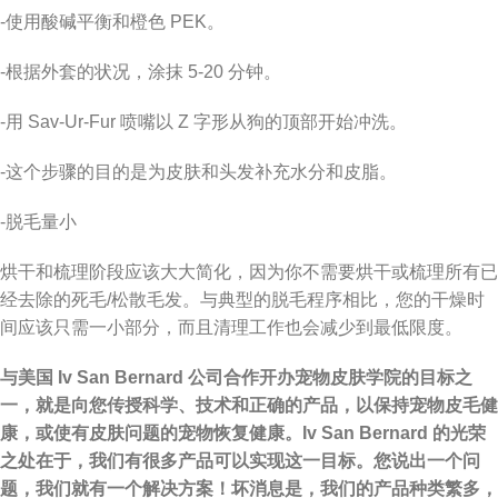
-使用酸碱平衡和橙色 PEK。
-根据外套的状况，涂抹 5-20 分钟。
-用 Sav-Ur-Fur 喷嘴以 Z 字形从狗的顶部开始冲洗。
-这个步骤的目的是为皮肤和头发补充水分和皮脂。
-脱毛量小
烘干和梳理阶段应该大大简化，因为你不需要烘干或梳理所有已
经去除的死毛/松散毛发。与典型的脱毛程序相比，您的干燥时
间应该只需一小部分，而且清理工作也会减少到最低限度。
与美国 Iv San Bernard 公司合作开办宠物皮肤学院的目标之
一，就是向您传授科学、技术和正确的产品，以保持宠物皮毛健
康，或使有皮肤问题的宠物恢复健康。Iv San Bernard 的光荣
之处在于，我们有很多产品可以实现这一目标。您说出一个问
题，我们就有一个解决方案！坏消息是，我们的产品种类繁多，