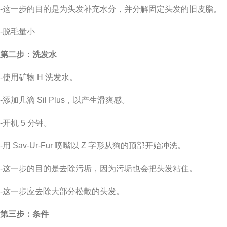
-这一步的目的是为头发补充水分，并分解固定头发的旧皮脂。
-脱毛量小
第二步：洗发水
-使用矿物 H 洗发水。
-添加几滴 Sil Plus，以产生滑爽感。
-开机 5 分钟。
-用 Sav-Ur-Fur 喷嘴以 Z 字形从狗的顶部开始冲洗。
-这一步的目的是去除污垢，因为污垢也会把头发粘住。
-这一步应去除大部分松散的头发。
第三步：条件