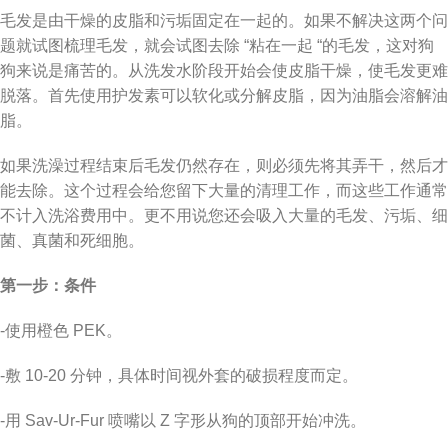
毛发是由干燥的皮脂和污垢固定在一起的。如果不解决这两个问
题就试图梳理毛发，就会试图去除 “粘在一起 “的毛发，这对狗
狗来说是痛苦的。从洗发水阶段开始会使皮脂干燥，使毛发更难
脱落。首先使用护发素可以软化或分解皮脂，因为油脂会溶解油
脂。
如果洗澡过程结束后毛发仍然存在，则必须先将其弄干，然后才
能去除。这个过程会给您留下大量的清理工作，而这些工作通常
不计入洗浴费用中。更不用说您还会吸入大量的毛发、污垢、细
菌、真菌和死细胞。
第一步：条件
-使用橙色 PEK。
-敷 10-20 分钟，具体时间视外套的破损程度而定。
-用 Sav-Ur-Fur 喷嘴以 Z 字形从狗的顶部开始冲洗。