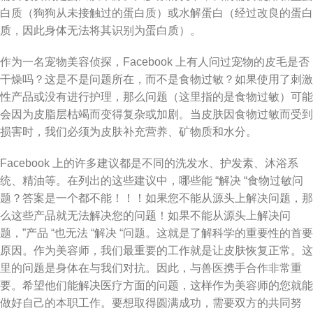
白质（狗狗从未接触过的蛋白质）或水解蛋白（经过改良的蛋白
质，因此身体无法将其识别为蛋白质）。
作为一名宠物美容侦探，Facebook 上有人问过宠物的皮毛是否
干燥吗？这是不是问题所在，而不是食物过敏？如果使用了刺激
性产品或没有进行护理，那么问题（这里指的是食物过敏）可能
会因为皮脂层枯竭而变得复杂或加剧。当皮肤因食物过敏而受到
损害时，我们必须为皮肤补充营养、矿物质和水分。
Facebook 上的许多建议都是不同的洗发水、护发素、沐浴系
统、精油等。在列出的这些建议中，哪些能 “解决 “食物过敏问
题？答案是一个都不能！！！如果您不能从源头上解决问题，那
么这些产品就无法解决您的问题！如果不能从源头上解决问
题，”产品 “也无法 “解决 “问题。这就是了解科学的重要性的首要
原因。作为美容师，我们最重要的工作就是让皮肤恢复正常。这
里的问题是身体在与我们对抗。因此，与兽医携手合作非常重
要。希望他们能解决医疗方面的问题，这样作为美容师的您就能
做好自己的本职工作。要想取得圆满成功，需要双方的共同努