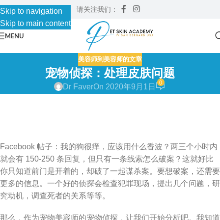
请关注我们：
Skip to navigation
Skip to main content
MENU
美容师到美容师的文章
宠物侦探：处理皮肤问题
0
Dr Faver
On 2020年9月1日
Facebook 帖子：我的狗很痒，应该用什么香波？两三个小时内
就会有 150-250 条回复，但只有一条线索怎么破案？这就好比
你只知道前门是开着的，却破了一起谋杀案。要想破案，还需要
更多的信息。一个好的侦探会检查犯罪现场，提出几个问题，研
究动机，调查死者的关系等等。
那么，作为宠物美容师的宠物侦探，让我们开始分析吧。我知道