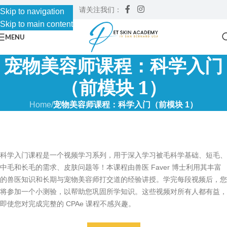
请关注我们：
Skip to navigation
Skip to main content
MENU
宠物美容师课程：科学入门
（前模块 1）
Home
/
宠物美容师课程：科学入门（前模块 1）
科学入门课程是一个视频学习系列，用于深入学习被毛科学基础、短毛、
中毛和长毛的需求、皮肤问题等！本课程由兽医 Faver 博士利用其丰富
的兽医知识和长期与宠物美容师打交道的经验讲授。学完每段视频后，您
将参加一个小测验，以帮助您巩固所学知识。这些视频对所有人都有益，
即使您对完成完整的 CPAe 课程不感兴趣。