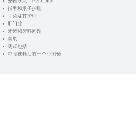
宠物沙龙 – Petri Dish
指甲和爪子护理
耳朵及其护理
肛门腺
牙齿和牙科问题
臭氧
测试包括
每段视频后有一个小测验