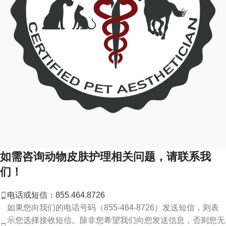
如需咨询动物皮肤护理相关问题，请联系我
们！
电话或短信：855.464.8726
如果您向我们的电话号码（855-464-8726）发送短信，则表
示您选择接收短信。除非您希望我们向您发送信息，否则您无