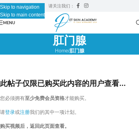
请关注我们：
Skip to navigation
Skip to main content
MENU
肛门腺
Home
/
肛门腺
此帖子仅限已购买此内容的用户查看...
您必须拥有
至少免费会员资格
才能购买。
请
登录
或
注册
我们的其中一项计划。
购买视频后，返回此页面查看。