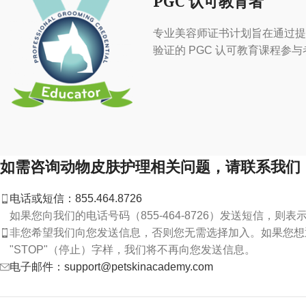
PGC 认可教育者
专业美容师证书计划旨在通过提
验证的 PGC 认可教育课程参与
如需咨询动物皮肤护理相关问题，请联系我们
电话或短信：855.464.8726
如果您向我们的电话号码（855-464-8726）发送短信，则
非您希望我们向您发送信息，否则您无需选择加入。如果您想退
"STOP"（停止）字样，我们将不再向您发送信息。
电子邮件：support@petskinacademy.com