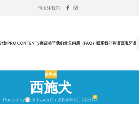
请关注我们：
计划
PRO CONTENTS
商店
关于我们
常见问题（FAQ）
联系我们
英语
西班牙语
信息表
西施犬
0
Posted by
Dr Faver
On 2024年5月14日