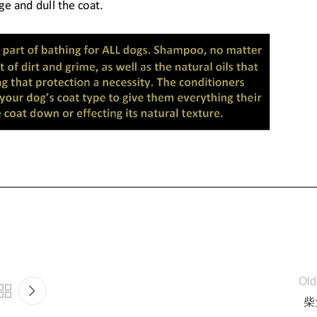
Old
柴