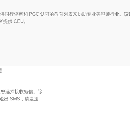
供同行评审和 PGC 认可的教育列表来协助专业美容师行业。
者提供 CEU。
！
表示您选择接收短信。除
出 SMS，请发送