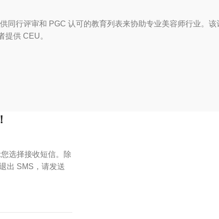
供同行评审和 PGC 认可的教育列表来协助专业美容师行业。
者提供 CEU。
！
表示您选择接收短信。除
出 SMS，请发送