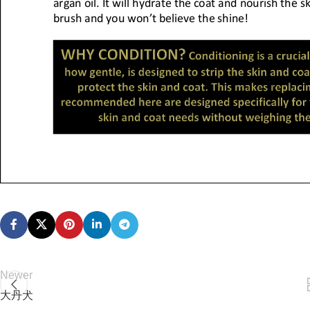
Newer
大丹犬