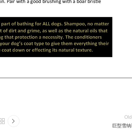
Old
巨型雪纳