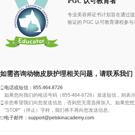
PGC 认可教育者
专业美容师证书计划旨在通过提
验证的 PGC 认可教育课程参与
如需咨询动物皮肤护理相关问题，请联系我们
电话或短信：855.464.8726
如果您向我们的电话号码（855-464-8726）发送短信，则
非您希望我们向您发送信息，否则您无需选择加入。如果您想退
"STOP"（停止）字样，我们将不再向您发送信息。
电子邮件：support@petskinacademy.com