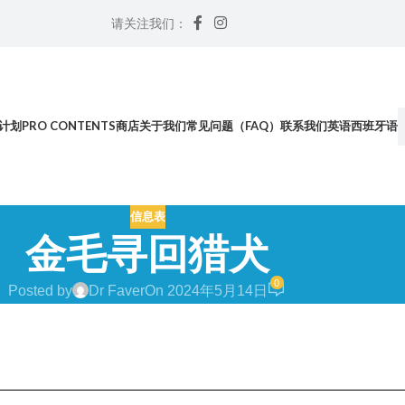
请关注我们：
计划
PRO CONTENTS
商店
关于我们
常见问题（FAQ）
联系我们
英语
西班牙语
信息表
金毛寻回猎犬
0
Posted by
Dr Faver
On 2024年5月14日