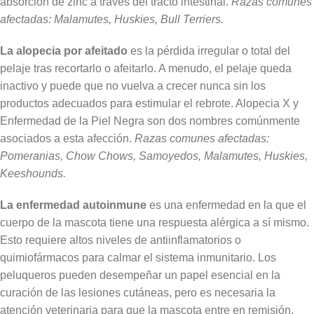
absorción de zinc a través del tracto intestinal.
Razas comunes
afectadas: Malamutes, Huskies, Bull Terriers.
La alopecia por afeitado
es la pérdida irregular o total del
pelaje tras recortarlo o afeitarlo. A menudo, el pelaje queda
inactivo y puede que no vuelva a crecer nunca sin los
productos adecuados para estimular el rebrote. Alopecia X y
Enfermedad de la Piel Negra son dos nombres comúnmente
asociados a esta afección.
Razas comunes afectadas:
Pomeranias, Chow Chows, Samoyedos, Malamutes, Huskies,
Keeshounds.
La enfermedad autoinmune
es una enfermedad en la que el
cuerpo de la mascota tiene una respuesta alérgica a sí mismo.
Esto requiere altos niveles de antiinflamatorios o
quimiofármacos para calmar el sistema inmunitario. Los
peluqueros pueden desempeñar un papel esencial en la
curación de las lesiones cutáneas, pero es necesaria la
atención veterinaria para que la mascota entre en remisión.