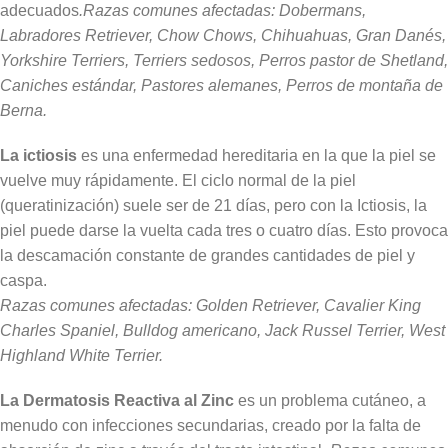
adecuados
.Razas comunes afectadas: Dobermans,
Labradores Retriever, Chow Chows, Chihuahuas, Gran Danés,
Yorkshire Terriers, Terriers sedosos, Perros pastor de Shetland,
Caniches estándar, Pastores alemanes, Perros de montaña de
Berna.
La ictiosis
es una enfermedad hereditaria en la que la piel se
vuelve muy rápidamente. El ciclo normal de la piel
(queratinización) suele ser de 21 días, pero con la Ictiosis, la
piel puede darse la vuelta cada tres o cuatro días. Esto provoca
la descamación constante de grandes cantidades de piel y
caspa.
Razas comunes afectadas: Golden Retriever, Cavalier King
Charles Spaniel, Bulldog americano, Jack Russel Terrier, West
Highland White Terrier.
La Dermatosis Reactiva al Zinc
es un problema cutáneo, a
menudo con infecciones secundarias, creado por la falta de