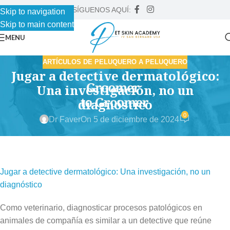
SÍGUENOS AQUÍ:
Skip to navigation
Skip to main content
MENU
ARTÍCULOS DE PELUQUERO A PELUQUERO
Jugar a detective dermatológico:
Una investigación, no un
diagnóstico
0
Dr Faver
On 5 de diciembre de 2024
Jugar a detective dermatológico: Una investigación, no un
diagnóstico
Como veterinario, diagnosticar procesos patológicos en
animales de compañía es similar a un detective que reúne