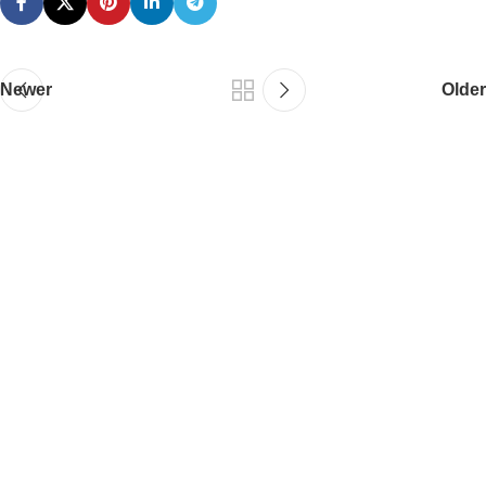
Newer
Older