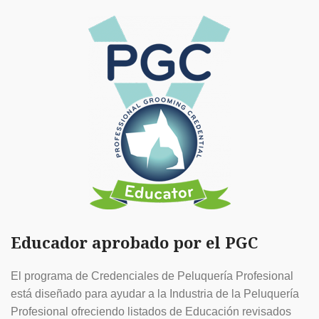
Educador aprobado por el PGC
El programa de Credenciales de Peluquería Profesional
está diseñado para ayudar a la Industria de la Peluquería
Profesional ofreciendo listados de Educación revisados