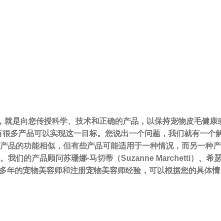
目标之一，就是向您传授科学、技术和正确的产品，以保持宠物皮毛健康
于，我们有很多产品可以实现这一目标。您说出一个问题，我们就有一个
产品的功能相似，但有些产品可能适用于一种情况，而另一种产
产品顾问苏珊娜-马切蒂（Suzanne Marchetti）、希瑟
rpe）拥有多年的宠物美容师和注册宠物美容师经验，可以根据您的具体情