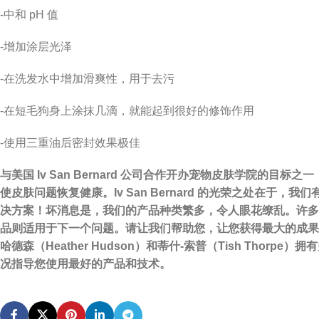
-中和 pH 值
-增加涂层光泽
-在洗发水中增加滑爽性，用于去污
-在短毛狗身上涂抹几滴，就能起到很好的修饰作用
-使用三重油后密封效果极佳
与美国 Iv San Bernard 公司合作开办宠物皮肤学院的
使皮肤问题恢复健康。Iv San Bernard 的光荣之处在
决方案！坏消息是，我们的产品种类繁多，令人眼花缭乱。许多
品则适用于下一个问题。请让我们帮助您，让您获得最大的成果。我们的
哈德森（Heather Hudson）和蒂什-索普（Tish Tho
况指导您使用最好的产品和技术。