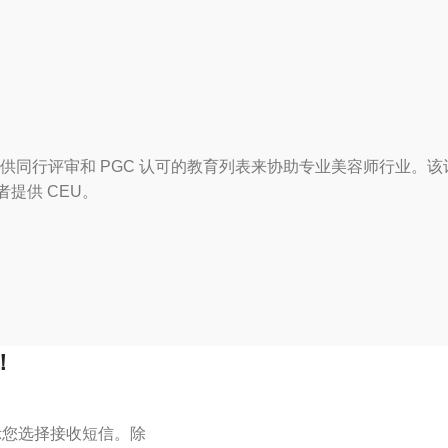
供同行评审和 PGC 认可的教育列表来协助专业美容师行业。
者提供 CEU。
！
表示您选择接收短信。除