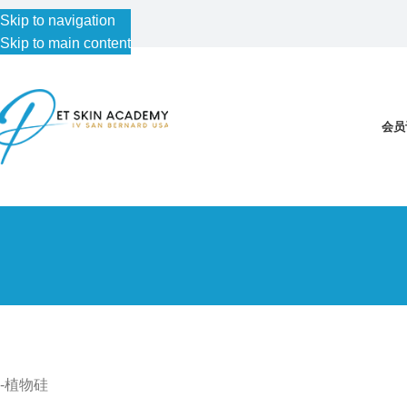
Skip to navigation
Skip to main content
会员
-植物硅