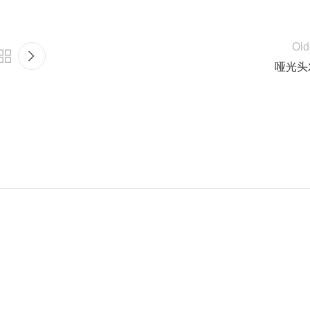
Old
哑光头