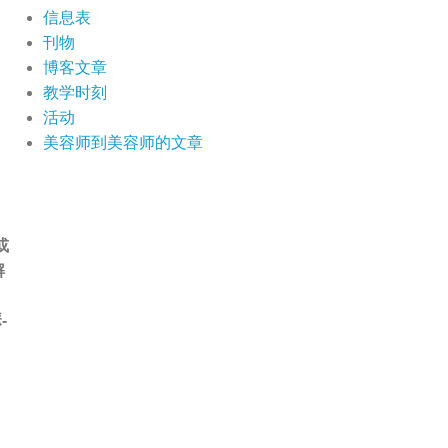
信息表
刊物
博客文章
教学时刻
活动
美容师到美容师的文章
或
解
-