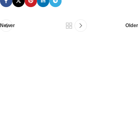
Newer
Older